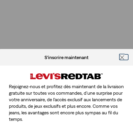
S'inscrire maintenant
Rejoignez-nous et profitez dès maintenant de la livraison
gratuite sur toutes vos commandes, d’une surprise pour
votre anniversaire, de l’accès exclusif aux lancements de
produits, de jeux exclusifs et plus encore. Comme vos
jeans, les avantages sont encore plus sympas au fil du
temps.