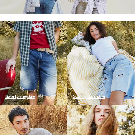
Szorty męskie
Szorty damskie