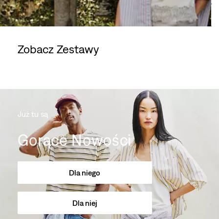
Zobacz Zestawy
Skip Carousel
Już tu są
Gorące Nowości
Dla niego
Dla niej