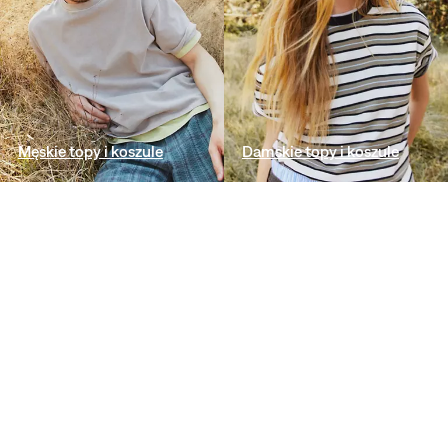
Męskie topy i koszule
Damskie topy i koszule