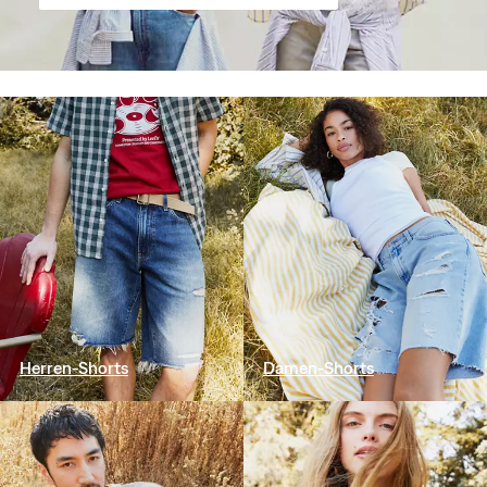
Herren-Shorts
Damen-Shorts