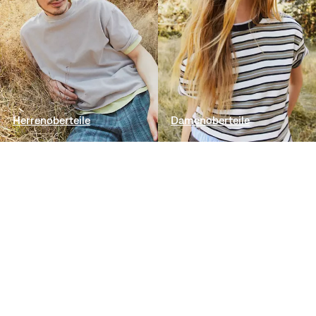
Herrenoberteile
Damenoberteile