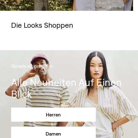
Die Looks Shoppen
Skip Carousel
Gerade eingetroffen
Alle Neuheiten Auf Einen
Blick
Herren
Damen