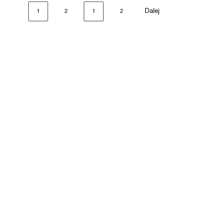
Dalej
1
2
1
2