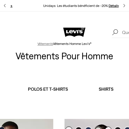
ur
Détails
Unidays: Les étudiants bénéficient de -20%
Détails
Levi's App. Le meilleur de Levi’s®, sur mesure, spécialement pour vous.
Détails
Vêtements
Vêtements Homme Levi's®
Vêtements Pour Homme
POLOS ET T-SHIRTS
SHIRTS