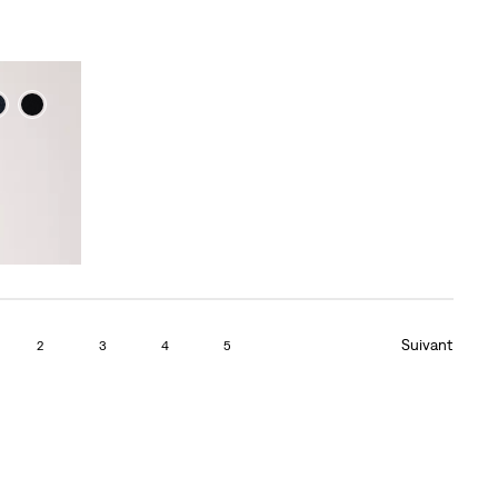
Suivant
2
3
4
5