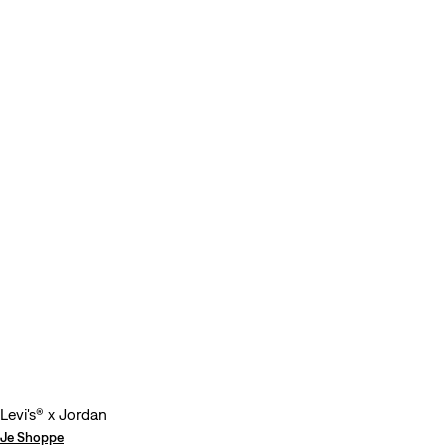
Levi's® x Jordan
Je Shoppe