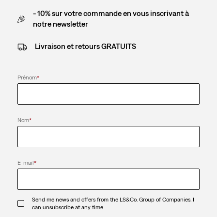
- 10% sur votre commande en vous inscrivant à
notre newsletter
Livraison et retours GRATUITS
Prénom
*
Nom
*
E-mail
*
Send me news and offers from the LS&Co. Group of Companies. I
can unsubscribe at any time.