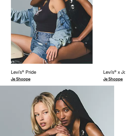
Levi’s® Pride
Levi's® x Jordan
Je Shoppe
Je Shoppe