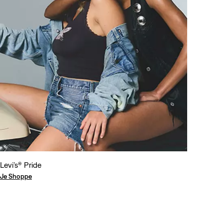
Levi’s® Pride
Je Shoppe