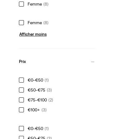
Femme
(8)
Femme
(8)
Afficher moins
Prix
€0-€50
(1)
€50-€75
(3)
€75-€100
(2)
€100+
(3)
€0-€50
(1)
€50-€75
(3)