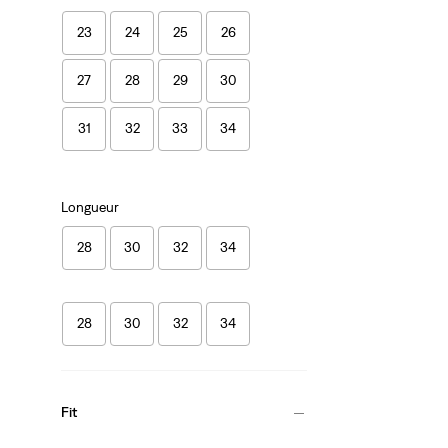
23
24
25
26
27
28
29
30
31
32
33
34
Longueur
28
30
32
34
28
30
32
34
Fit