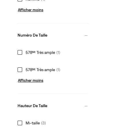
Afficher moins
Numéro De Taille
578ᴹᶜ Très ample
(1)
578ᴹᶜ Très ample
(1)
Afficher moins
Hauteur De Taille
Mi-taille
(3)