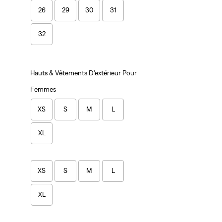
26
29
30
31
32
Hauts & Vêtements D'extérieur Pour
Femmes
XS
S
M
L
XL
XS
S
M
L
XL