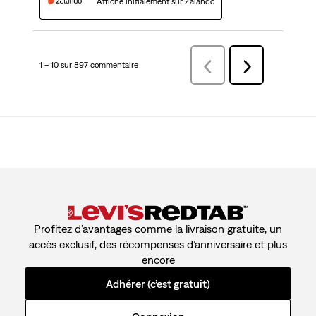
Affiché initialement sur Zalando
1 – 10 sur 897 commentaire
Précédentcommentaire
Suivant
commentaire
Profitez d’avantages comme la livraison gratuite, un
accès exclusif, des récompenses d’anniversaire et plus
encore
Adhérer (c’est gratuit)