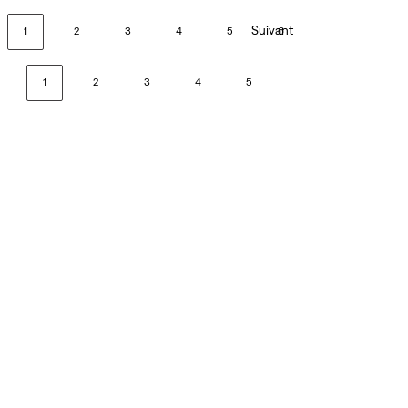
Suivant
1
2
3
4
5
6
1
2
3
4
5