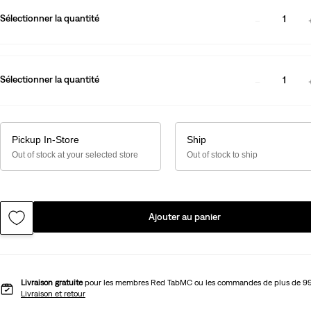
Sélectionner la quantité
1
Sélectionner la quantité
1
Pickup In-Store
Ship
Out of stock at your selected store
Out of stock to ship
Ajouter au panier
Livraison gratuite
pour les membres Red TabMC ou les commandes de plus de 9
Livraison et retour