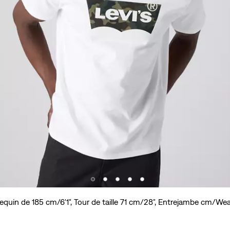
quin de 185 cm/6'1", Tour de taille 71 cm/28", Entrejambe cm/We