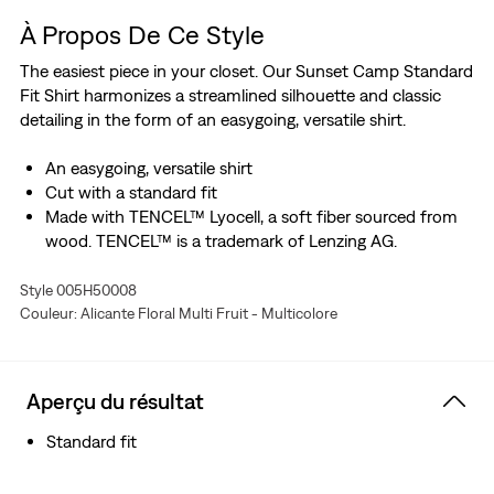
À Propos De Ce Style
The easiest piece in your closet. Our Sunset Camp Standard
Fit Shirt harmonizes a streamlined silhouette and classic
detailing in the form of an easygoing, versatile shirt.
An easygoing, versatile shirt
Cut with a standard fit
Made with TENCEL™ Lyocell, a soft fiber sourced from
wood. TENCEL™ is a trademark of Lenzing AG.
Style 005H50008
Couleur: Alicante Floral Multi Fruit - Multicolore
Aperçu du résultat
Standard fit