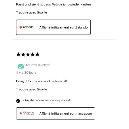
Passt und sieht gut aus. Würde ichbwieder kaufen
Traduire avec Google
Affiché initialement sur Zalando
5 étoile(s) sur 5.
ACHETEUR VÉRIFIÉ
il y a 30 jours
Bought for my son and he loved it!
Traduire avec Google
Oui, Je recommande ce produit.
Affiché initialement sur macys.com