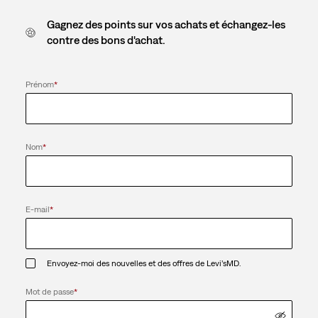
Gagnez des points sur vos achats et échangez-les
contre des bons d'achat.
Prénom
*
Nom
*
E-mail
*
Envoyez-moi des nouvelles et des offres de Levi’sMD.
Mot de passe
*