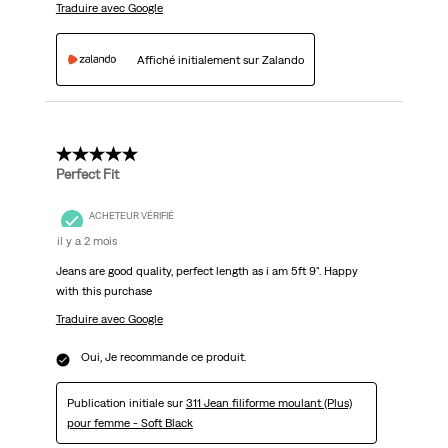
Traduire avec Google
Affiché initialement sur Zalando
5 étoile(s) sur 5.
Perfect Fit
ACHETEUR VÉRIFIÉ
il y a 2 mois
Jeans are good quality, perfect length as i am 5ft 9". Happy
with this purchase
Traduire avec Google
Oui, Je recommande ce produit.
Publication initiale sur
311 Jean filiforme moulant (Plus)
pour femme - Soft Black