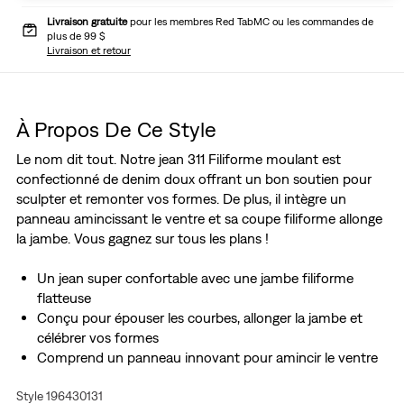
Livraison gratuite
pour les membres Red TabMC ou les commandes de
plus de 99 $
Livraison et retour
À Propos De Ce Style
Le nom dit tout. Notre jean 311 Filiforme moulant est
confectionné de denim doux offrant un bon soutien pour
sculpter et remonter vos formes. De plus, il intègre un
panneau amincissant le ventre et sa coupe filiforme allonge
la jambe. Vous gagnez sur tous les plans !
Un jean super confortable avec une jambe filiforme
flatteuse
Conçu pour épouser les courbes, allonger la jambe et
célébrer vos formes
Comprend un panneau innovant pour amincir le ventre
Confection en ECOVEROMC, une douce fibre tirée de
Style 196430131
bois de récolte durable