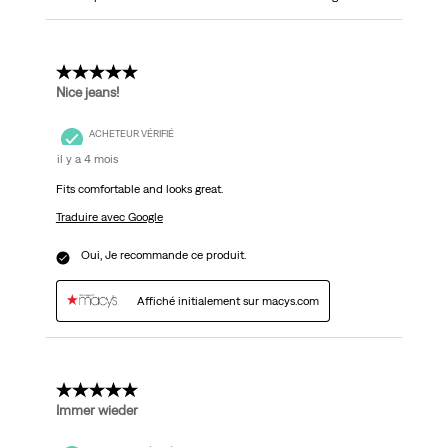
5 étoile(s) sur 5.
Nice jeans!
ACHETEUR VÉRIFIÉ
il y a 4 mois
Fits comfortable and looks great.
Traduire avec Google
Oui, Je recommande ce produit.
Affiché initialement sur macys.com
5 étoile(s) sur 5.
Immer wieder