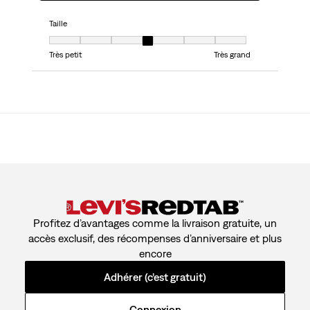
Taille
Taille, 4 sur 7, où 1 est égal à Très petit et 7 est égal à Très grand
Très petit
Très grand
Profitez d’avantages comme la livraison gratuite, un
accès exclusif, des récompenses d’anniversaire et plus
encore
Adhérer (c’est gratuit)
Connexion