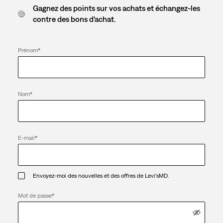
Gagnez des points sur vos achats et échangez-les
contre des bons d'achat.
Prénom
*
Nom
*
E-mail
*
Envoyez-moi des nouvelles et des offres de Levi’sMD.
Mot de passe
*