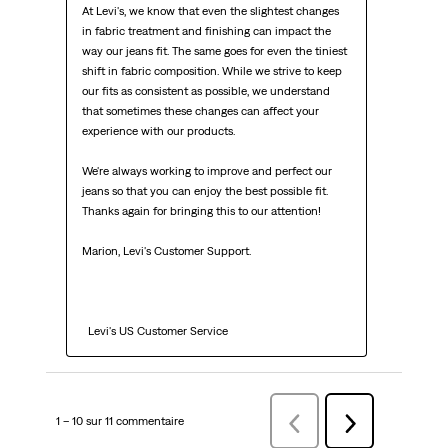
At Levi's, we know that even the slightest changes 
in fabric treatment and finishing can impact the 
way our jeans fit. The same goes for even the tiniest 
shift in fabric composition. While we strive to keep 
our fits as consistent as possible, we understand 
that sometimes these changes can affect your 
experience with our products.

We're always working to improve and perfect our 
jeans so that you can enjoy the best possible fit. 
Thanks again for bringing this to our attention!

Marion, Levi's Customer Support. 

  Levi's US Customer Service
1 – 10 sur 11 commentaire
Précédentcommentaire
Suivant
commentaire