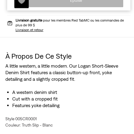
Épuisé
Livraison gratuite
pour les membres Red TabMC ou les commandes de
plus de 99 $
Livraison et retour
À Propos De Ce Style
A little western, a little modern. Our Logan Short-Sleeve
Denim Shirt features a classic button-up front, yoke
detailing and a slightly cropped fit.
A western denim shirt
Cut with a cropped fit
Features yoke detailing
Style 005CR0001
Couleur: Truth Slip - Blanc