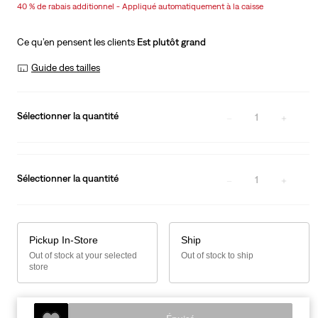
40 % de rabais additionnel - Appliqué automatiquement à la caisse
is
Was
Ce qu’en pensent les clients
Est plutôt grand
Guide des tailles
Sélectionner la quantité
1
Sélectionner la quantité
1
Pickup In-Store
Ship
Out of stock at your selected
Out of stock to ship
store