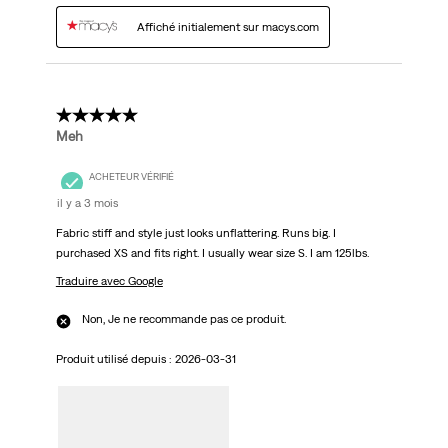
Affiché initialement sur macys.com
3 étoile(s) sur 5.
Meh
ACHETEUR VÉRIFIÉ
il y a 3 mois
Fabric stiff and style just looks unflattering. Runs big. I
purchased XS and fits right. I usually wear size S. I am 125lbs.
Traduire avec Google
Non, Je ne recommande pas ce produit.
Produit utilisé depuis :
2026-03-31