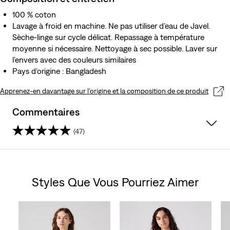
100 % coton
Lavage à froid en machine. Ne pas utiliser d’eau de Javel.
Sèche-linge sur cycle délicat. Repassage à température
moyenne si nécessaire. Nettoyage à sec possible. Laver sur
l’envers avec des couleurs similaires
Pays d’origine : Bangladesh
Apprenez-en davantage sur l’origine et la composition de ce produit
Commentaires
(47)
4.4
sur
Styles Que Vous Pourriez Aimer
5
Skip Carousel
étoiles.
47