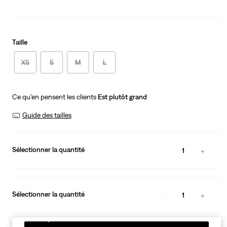
Taille
XS
S
M
L
Ce qu’en pensent les clients
Est plutôt grand
Guide des tailles
Sélectionner la quantité
1
Sélectionner la quantité
1