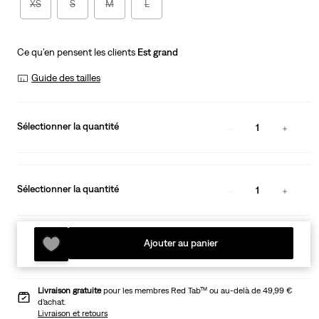
XS
S
M
L
Ce qu’en pensent les clients
Est grand
Guide des tailles
Sélectionner la quantité
1
Sélectionner la quantité
1
Ajouter au panier
Livraison gratuite
pour les membres Red Tab™ ou au-delà de 49,99 €
d’achat.
Livraison et retours