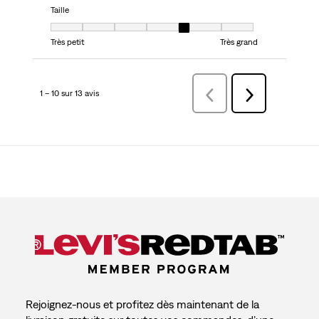
Taille
Taille, 5 sur 7, où 1 est égal à Très petit et 7 est égal à Très grand
Très petit
Très grand
1 – 10 sur 13 avis
Précédentavis
Suivant
avis
Rejoignez-nous et profitez dès maintenant de la