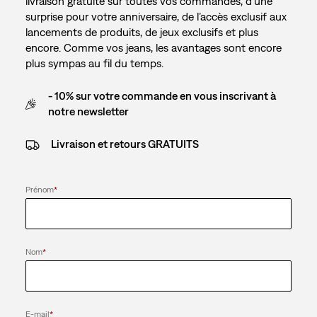
livraison gratuite sur toutes vos commandes, d’une
surprise pour votre anniversaire, de l’accès exclusif aux
lancements de produits, de jeux exclusifs et plus
encore. Comme vos jeans, les avantages sont encore
plus sympas au fil du temps.
- 10% sur votre commande en vous inscrivant à
notre newsletter
Livraison et retours GRATUITS
Prénom
*
Nom
*
E-mail
*