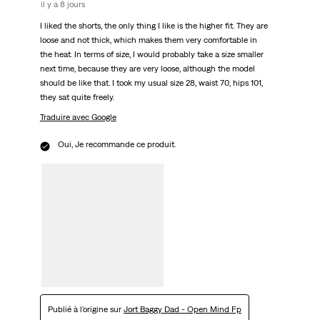
il y a 8 jours
I liked the shorts, the only thing I like is the higher fit. They are
loose and not thick, which makes them very comfortable in
the heat. In terms of size, I would probably take a size smaller
next time, because they are very loose, although the model
should be like that. I took my usual size 28, waist 70, hips 101,
they sat quite freely.
Traduire avec Google
Oui, Je recommande ce produit.
Publié à l'origine sur
Jort Baggy Dad - Open Mind Fp