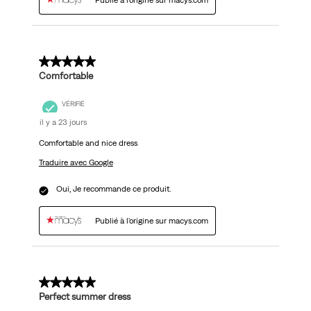
Publié à l'origine sur macys.com
5 sur 5 étoiles.
Comfortable
VÉRIFIÉ
il y a 23 jours
Comfortable and nice dress
Traduire avec Google
Oui, Je recommande ce produit.
Publié à l'origine sur macys.com
5 sur 5 étoiles.
Perfect summer dress