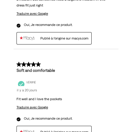
dress fit just right
Traduire avec Google
Oui, Je recommande ce produit.
Publié à l'origine sur macys.com
5 sur 5 étoiles.
Soft and comfortable
VÉRIFIÉ
il y a 20 jours
Fit well and I love the pockets
Traduire avec Google
Oui, Je recommande ce produit.