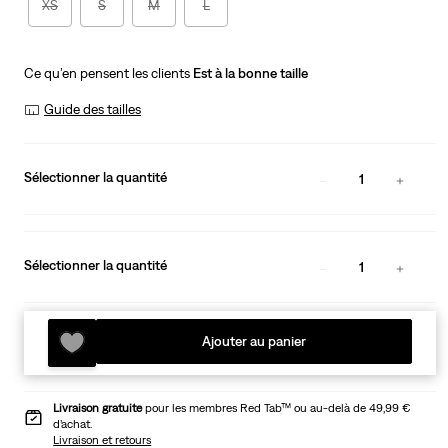
XS
S
M
L
Ce qu’en pensent les clients
Est à la bonne taille
Guide des tailles
Sélectionner la quantité
1
Sélectionner la quantité
1
Ajouter au panier
Livraison gratuite
pour les membres Red Tab™ ou au-delà de 49,99 €
d’achat.
Livraison et retours