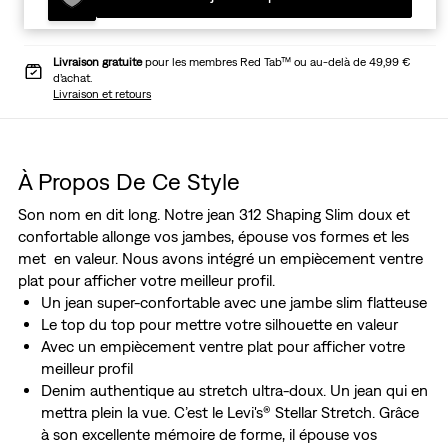
Livraison gratuite
pour les membres Red Tab™ ou au-delà de 49,99 €
d’achat.
Livraison et retours
À Propos De Ce Style
Son nom en dit long. Notre jean 312 Shaping Slim doux et
confortable allonge vos jambes, épouse vos formes et les
met en valeur. Nous avons intégré un empiècement ventre
plat pour afficher votre meilleur profil.
Un jean super-confortable avec une jambe slim flatteuse
Le top du top pour mettre votre silhouette en valeur
Avec un empiècement ventre plat pour afficher votre
meilleur profil
Denim authentique au stretch ultra-doux. Un jean qui en
mettra plein la vue. C’est le Levi's® Stellar Stretch. Grâce
à son excellente mémoire de forme, il épouse vos