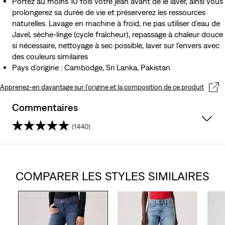
Portez au moins 10 fois votre jean avant de le laver, ainsi vous
prolongerez sa durée de vie et préserverez les ressources
naturelles. Lavage en machine à froid, ne pas utiliser d’eau de
Javel, sèche-linge (cycle fraîcheur), repassage à chaleur douce
si nécessaire, nettoyage à sec possible, laver sur l’envers avec
des couleurs similaires
Pays d’origine : Cambodge, Sri Lanka, Pakistan
Apprenez-en davantage sur l’origine et la composition de ce produit
Commentaires
(1440)
4.4
sur
COMPARER LES STYLES SIMILAIRES
5
étoiles.
1440