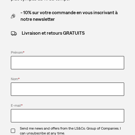
- 10% sur votre commande en vous inscrivant à
notre newsletter
Livraison et retours GRATUITS
Prénom
*
Nom
*
E-mail
*
Send me news and offers from the LS&Co. Group of Companies. I
can unsubscribe at any time.