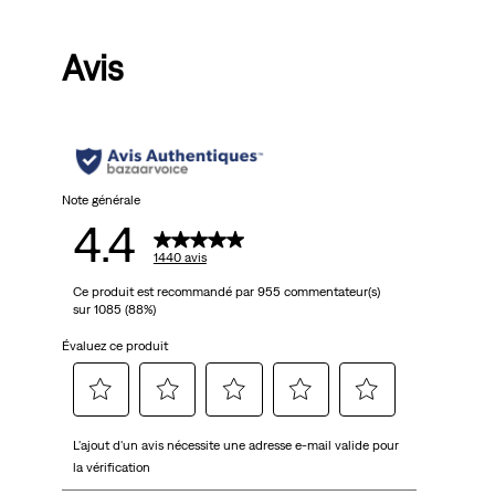
Avis
Note générale
4.4
1440 avis
Ce produit est recommandé par 955 commentateur(s)
sur 1085 (88%)
Évaluez ce produit
Sélectionnez
Sélectionnez
Sélectionnez
Sélectionnez
Sélectionnez
L'ajout d'un avis nécessite une adresse e-mail valide pour
pour
pour
pour
pour
pour
la vérification
attribuer
attribuer
attribuer
attribuer
attribuer