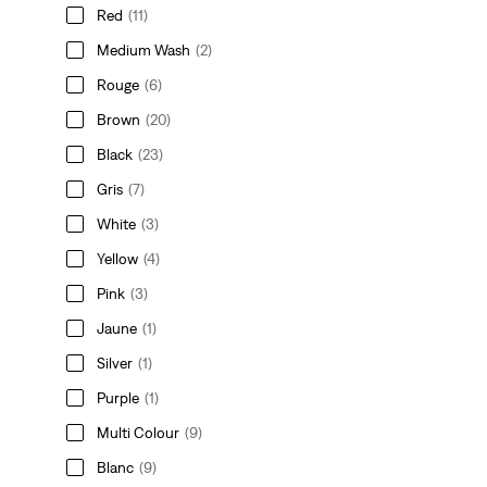
Red
(11)
Medium Wash
(2)
Rouge
(6)
Brown
(20)
Black
(23)
Gris
(7)
White
(3)
Yellow
(4)
Pink
(3)
Jaune
(1)
Silver
(1)
Purple
(1)
Multi Colour
(9)
Blanc
(9)