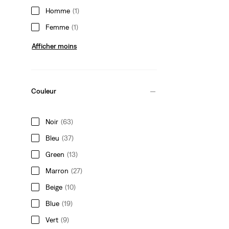
Homme
(1)
Femme
(1)
Afficher moins
Couleur
Noir
(63)
Bleu
(37)
Green
(13)
Marron
(27)
Beige
(10)
Blue
(19)
Vert
(9)