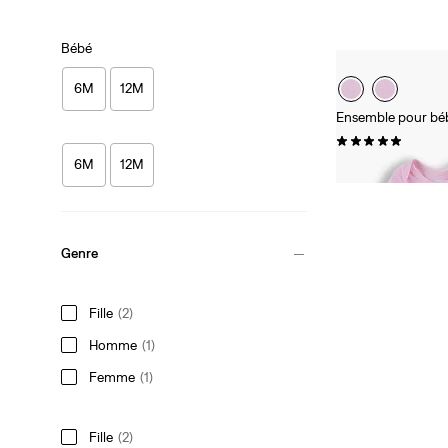
Bébé
6M
12M
Ensemble pour bé
(7)
6M
12M
27,00 €
Genre
Fille
(2)
Homme
(1)
Femme
(1)
Fille
(2)