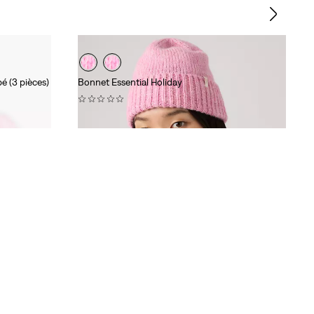
é (3 pièces)
Bonnet Essential Holiday
(0)
29,00 €