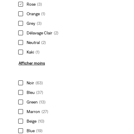
Rose
(3)
Orange
(1)
Grey
(3)
Délavage Clair
(2)
Neutral
(2)
Kaki
(1)
Afficher moins
Noir
(63)
Bleu
(37)
Green
(13)
Marron
(27)
Beige
(10)
Blue
(19)