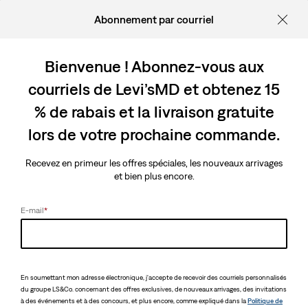
Abonnement par courriel
Bienvenue ! Abonnez-vous aux
courriels de Levi’sMD et obtenez 15
% de rabais et la livraison gratuite
lors de votre prochaine commande.
Recevez en primeur les offres spéciales, les nouveaux arrivages
et bien plus encore.
E-mail
*
En soumettant mon adresse électronique, j'accepte de recevoir des courriels personnalisés
du groupe LS&Co. concernant des offres exclusives, de nouveaux arrivages, des invitations
à des événements et à des concours, et plus encore, comme expliqué dans la
Politique de