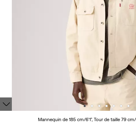
Mannequin de 185 cm/6'1", Tour de taille 79 cm/3