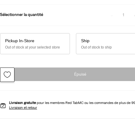
Sélectionner la quantité
1
Pickup In-Store
Ship
Out of stock at your selected store
Out of stock to ship
Épuisé
Livraison gratuite
pour les membres Red TabMC ou les commandes de plus de 9
Livraison et retour