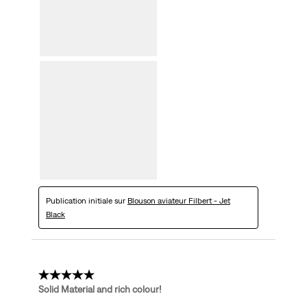
Publication initiale sur
Blouson aviateur Filbert - Jet
Black
5 étoile(s) sur 5.
Solid Material and rich colour!