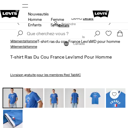
Nouveautés
NDE
LE MEILLEUR DE LEVI'SMD – MAINTENANT DANS
L’APPLI
Détails
Homme
Femme
15 % DE RABAIS SUR VOTRE PREMIÈRE COMMANDE
Rejoindre
Enfants
Solde
Détails
maintenant
Rejoindre
maintenant
Canada
Vêtements
Homme
T-shirt ras du cou France Levi’sMD pour homme
Canada
Vêtements
Homme
T-shirt Ras Du Cou France Levi’smd Pour Homme
Livraison gratuite
pour les membres Red TabMC