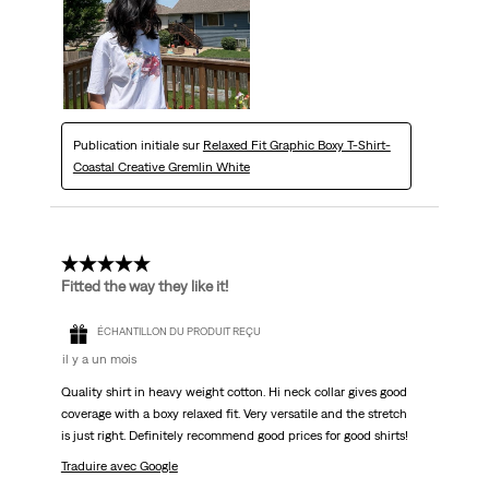
Publication initiale sur
Relaxed Fit Graphic Boxy T-Shirt-
Coastal Creative Gremlin White
5 étoile(s) sur 5.
Fitted the way they like it!
ÉCHANTILLON DU PRODUIT REÇU
il y a un mois
Quality shirt in heavy weight cotton. Hi neck collar gives good
coverage with a boxy relaxed fit. Very versatile and the stretch
is just right. Definitely recommend good prices for good shirts!
Traduire avec Google