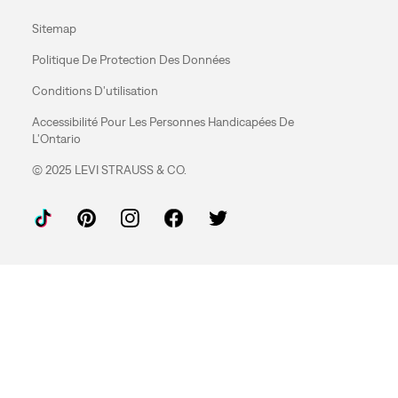
Sitemap
Politique De Protection Des Données
Conditions D'utilisation
Accessibilité Pour Les Personnes Handicapées De
L'Ontario
© 2025 LEVI STRAUSS & CO.