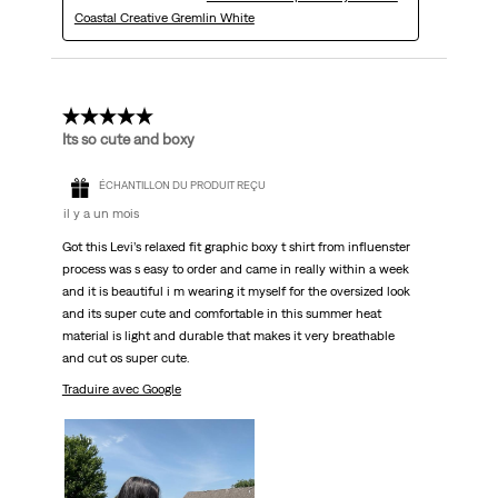
Coastal Creative Gremlin White
5 étoile(s) sur 5.
Its so cute and boxy
ÉCHANTILLON DU PRODUIT REÇU
il y a un mois
Got this Levi’s relaxed fit graphic boxy t shirt from influenster
process was s easy to order and came in really within a week
and it is beautiful i m wearing it myself for the oversized look
and its super cute and comfortable in this summer heat
material is light and durable that makes it very breathable
and cut os super cute.
Traduire avec Google