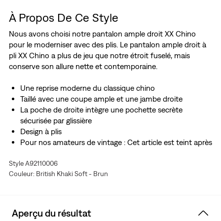
À Propos De Ce Style
Nous avons choisi notre pantalon ample droit XX Chino
pour le moderniser avec des plis. Le pantalon ample droit à
pli XX Chino a plus de jeu que notre étroit fuselé, mais
conserve son allure nette et contemporaine.
Une reprise moderne du classique chino
Taillé avec une coupe ample et une jambe droite
La poche de droite intègre une pochette secrète
sécurisée par glissière
Design à plis
Pour nos amateurs de vintage : Cet article est teint après
confection, ce qui donne une impression de déjà-porté
Style A92110006
et un look habité.
Couleur: British Khaki Soft - Brun
Aperçu du résultat