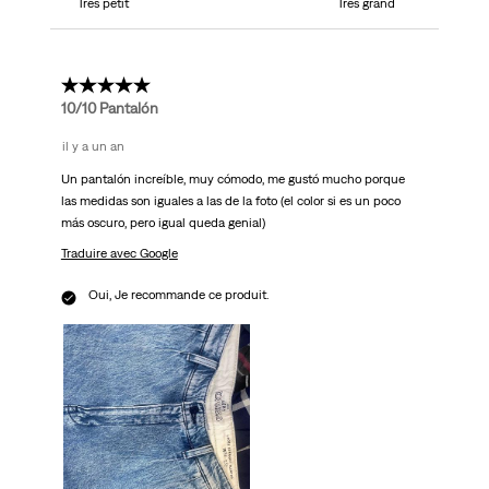
Très petit
Très grand
5 étoile(s) sur 5.
10/10 Pantalón
il y a un an
Un pantalón increíble, muy cómodo, me gustó mucho porque
las medidas son iguales a las de la foto (el color si es un poco
más oscuro, pero igual queda genial)
Traduire avec Google
Oui, Je recommande ce produit.