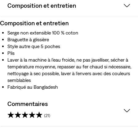
Composition et entretien
Composition et entretien
Serge non extensible 100 % coton
Braguette à glissière
Style autre que 5 poches
Plis
Laver à la machine à l’eau froide, ne pas javelliser, sécher à
température moyenne, repasser au fer chaud si nécessaire,
nettoyage à sec possible, laver à l’envers avec des couleurs
semblables
Fabriqué au Bangladesh
Commentaires
(21)
4.7
étoile(s)