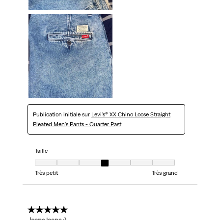
Publication initiale sur
Levi's® XX Chino Loose Straight
Pleated Men's Pants - Quarter Past
Taille
Taille, 4 sur 7, où 1 est égal à Très petit et 7 est égal à Très grand
Très petit
Très grand
5 étoile(s) sur 5.
Jeans jeans :)