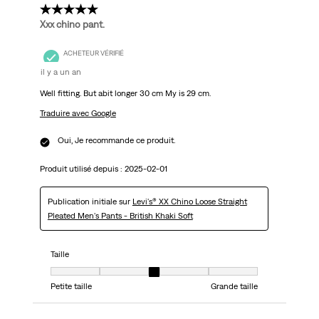
5 étoile(s) sur 5.
Xxx chino pant.
ACHETEUR VÉRIFIÉ
il y a un an
Well fitting. But abit longer 30 cm My is 29 cm.
Traduire avec Google
Oui, Je recommande ce produit.
Produit utilisé depuis :
2025-02-01
Publication initiale sur
Levi's® XX Chino Loose Straight
Pleated Men's Pants - British Khaki Soft
Taille
Taille, 3 sur 5, où 1 est égal à Petite taille et 5 est égal à Grande taille
Petite taille
Grande taille