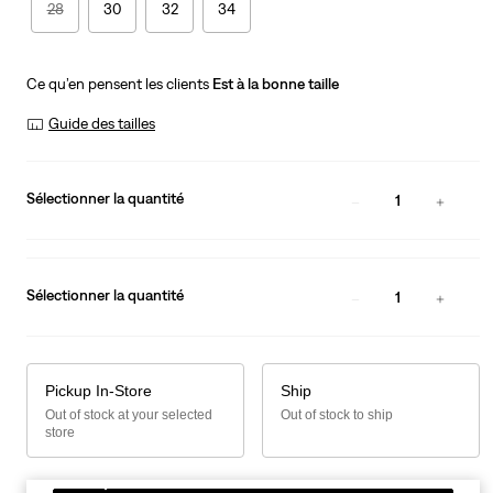
28
30
32
34
Ce qu’en pensent les clients
Est à la bonne taille
Guide des tailles
Sélectionner la quantité
1
Sélectionner la quantité
1
Pickup In-Store
Ship
Out of stock at your selected
Out of stock to ship
store