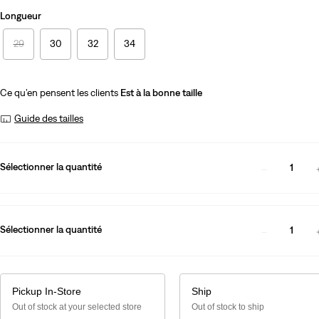
Longueur
29
30
32
34
Ce qu’en pensent les clients
Est à la bonne taille
Guide des tailles
Sélectionner la quantité
1
Sélectionner la quantité
1
Pickup In-Store
Ship
Out of stock at your selected store
Out of stock to ship