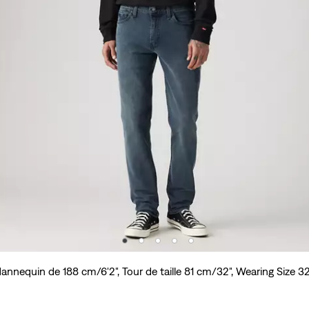
annequin de 188 cm/6'2", Tour de taille 81 cm/32", Wearing Size 3