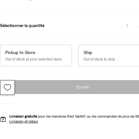
Sélectionner la quantité
1
Pickup In-Store
Ship
Out of stock at your selected store
Out of stock to ship
Épuisé
Livraison gratuite
pour les membres Red TabMC ou les commandes de plus de 9
Livraison et retour