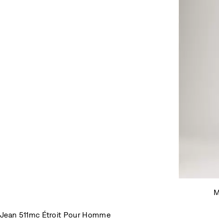
M
Jean 511mc Étroit Pour Homme