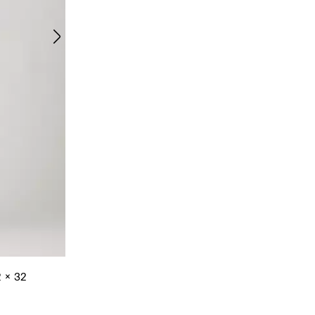
2 x 32