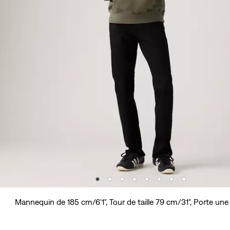
Mannequin de 185 cm/6'1", Tour de taille 79 cm/31", Porte une 