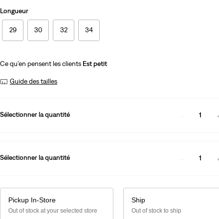
Longueur
29
30
32
34
Ce qu’en pensent les clients
Est petit
Guide des tailles
Sélectionner la quantité
1
Sélectionner la quantité
1
Pickup In-Store
Ship
Out of stock at your selected store
Out of stock to ship