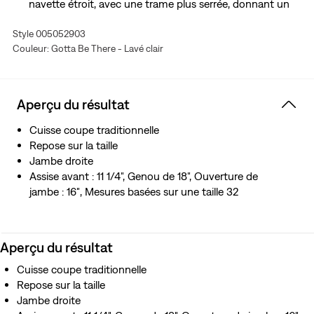
navette étroit, avec une trame plus serrée, donnant un
jean plus durable qui se distingue ce bord à finition nette.
Style 005052903
Couleur: Gotta Be There - Lavé clair
Aperçu du résultat
Cuisse coupe traditionnelle
Repose sur la taille
Jambe droite
Assise avant : 11 1/4", Genou de 18", Ouverture de
jambe : 16″, Mesures basées sur une taille 32
Aperçu du résultat
Cuisse coupe traditionnelle
Repose sur la taille
Jambe droite