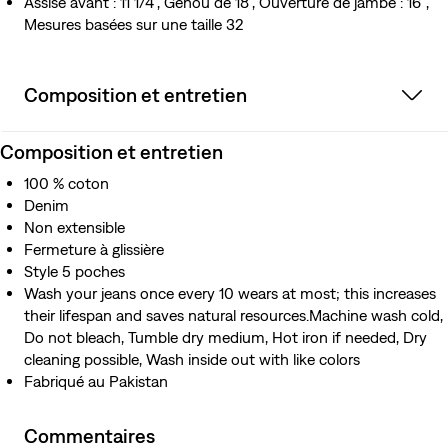
Assise avant : 11 1/4", Genou de 18", Ouverture de jambe : 16″,
Mesures basées sur une taille 32
Composition et entretien
Composition et entretien
100 % coton
Denim
Non extensible
Fermeture à glissière
Style 5 poches
Wash your jeans once every 10 wears at most; this increases
their lifespan and saves natural resources.Machine wash cold,
Do not bleach, Tumble dry medium, Hot iron if needed, Dry
cleaning possible, Wash inside out with like colors
Fabriqué au Pakistan
Commentaires