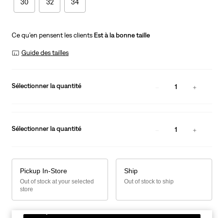
30
32
34
Ce qu’en pensent les clients
Est à la bonne taille
Guide des tailles
Sélectionner la quantité
1
Sélectionner la quantité
1
Pickup In-Store
Ship
Out of stock at your selected
Out of stock to ship
store