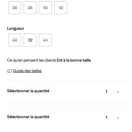
36
38
40
42
Longueur
30
32
34
Ce qu’en pensent les clients
Est à la bonne taille
Guide des tailles
Sélectionner la quantité
1
Sélectionner la quantité
1