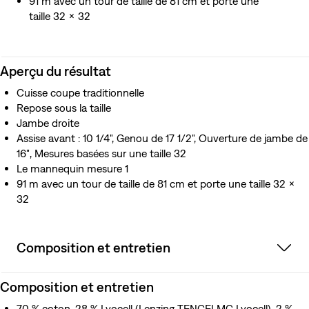
91 m avec un tour de taille de 81 cm et porte une
taille 32 x 32
Aperçu du résultat
Cuisse coupe traditionnelle
Repose sous la taille
Jambe droite
Assise avant : 10 1/4", Genou de 17 1/2", Ouverture de jambe de
16″, Mesures basées sur une taille 32
Le mannequin mesure 1
91 m avec un tour de taille de 81 cm et porte une taille 32 x
32
Composition et entretien
Composition et entretien
70 % coton, 28 % Lyocell (Lenzing TENCELMC Lyocell), 2 %