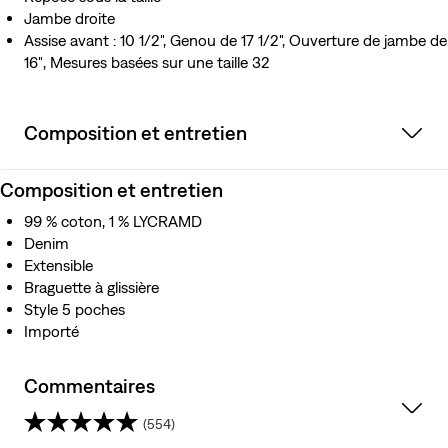
Jambe droite
Assise avant : 10 1/2", Genou de 17 1/2", Ouverture de jambe de
16″, Mesures basées sur une taille 32
Composition et entretien
Composition et entretien
99 % coton, 1 % LYCRAMD
Denim
Extensible
Braguette à glissière
Style 5 poches
Importé
Commentaires
(554)
4.2