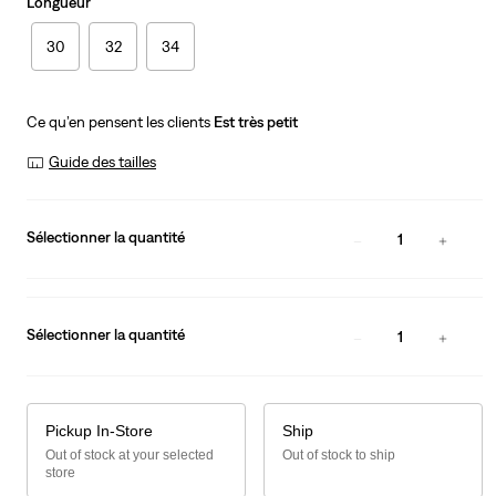
Longueur
30
32
34
Ce qu’en pensent les clients
Est très petit
Guide des tailles
Sélectionner la quantité
1
Sélectionner la quantité
1
Pickup In-Store
Ship
Out of stock at your selected
Out of stock to ship
store