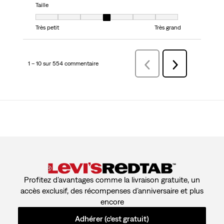
Taille
Taille, 4 sur 7, où 1 est égal à Très petit et 7 est égal à Très grand
Très petit
Très grand
1 – 10 sur 554 commentaire
Précédentcommentaire
Suivant
commentaire
Profitez d’avantages comme la livraison gratuite, un
accès exclusif, des récompenses d’anniversaire et plus
encore
Adhérer (c’est gratuit)