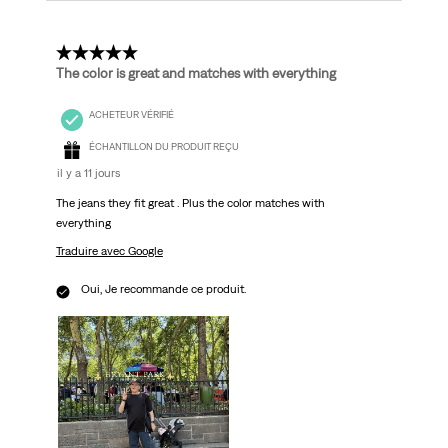
5 étoile(s) sur 5.
The color is great and matches with everything
ACHETEUR VÉRIFIÉ
ÉCHANTILLON DU PRODUIT REÇU
il y a 11 jours
The jeans they fit great . Plus the color matches with
everything
Traduire avec Google
Oui, Je recommande ce produit.