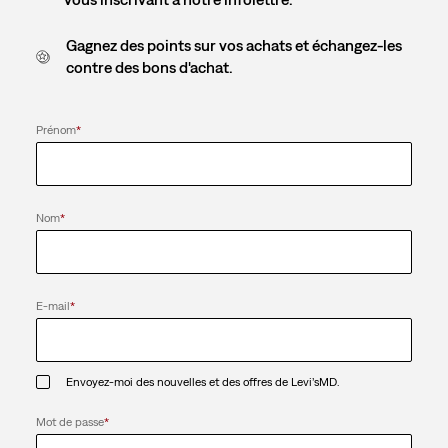
Gagnez des points sur vos achats et échangez-les
contre des bons d'achat.
Prénom
*
Nom
*
E-mail
*
Envoyez-moi des nouvelles et des offres de Levi’sMD.
Mot de passe
*