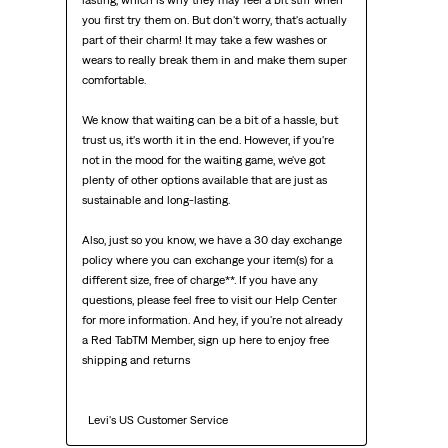
lasting, which is why they may feel a bit stiff when 
you first try them on. But don't worry, that's actually 
part of their charm! It may take a few washes or 
wears to really break them in and make them super 
comfortable.

We know that waiting can be a bit of a hassle, but 
trust us, it's worth it in the end. However, if you're 
not in the mood for the waiting game, we've got 
plenty of other options available that are just as 
sustainable and long-lasting.

Also, just so you know, we have a 30 day exchange 
policy where you can exchange your item(s) for a 
different size, free of charge**. If you have any 
questions, please feel free to visit our Help Center 
for more information. And hey, if you're not already 
a Red TabTM Member, sign up here to enjoy free 
shipping and returns

  Levi's US Customer Service