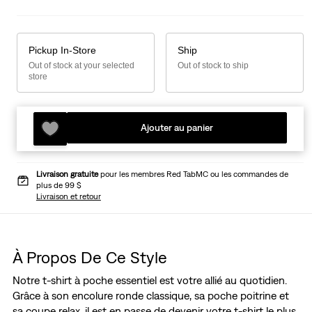
Pickup In-Store
Ship
Out of stock at your selected
Out of stock to ship
store
Ajouter au panier
Livraison gratuite
pour les membres Red TabMC ou les commandes de
plus de 99 $
Livraison et retour
À Propos De Ce Style
Notre t-shirt à poche essentiel est votre allié au quotidien.
Grâce à son encolure ronde classique, sa poche poitrine et
sa coupe relax, il est en passe de devenir votre t-shirt le plus