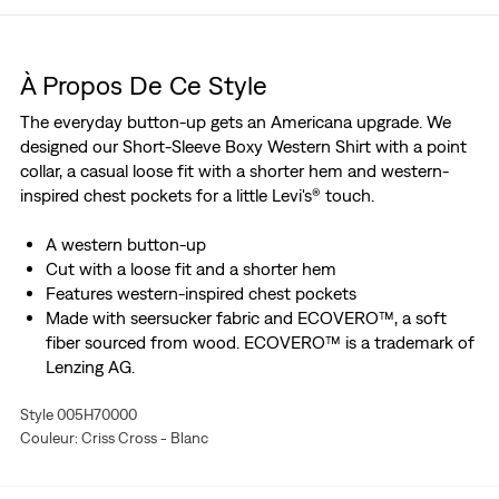
À Propos De Ce Style
The everyday button-up gets an Americana upgrade. We
designed our Short-Sleeve Boxy Western Shirt with a point
collar, a casual loose fit with a shorter hem and western-
inspired chest pockets for a little Levi's® touch.
A western button-up
Cut with a loose fit and a shorter hem
Features western-inspired chest pockets
Made with seersucker fabric and ECOVERO™, a soft
fiber sourced from wood. ECOVERO™ is a trademark of
Lenzing AG.
Style 005H70000
Couleur: Criss Cross - Blanc