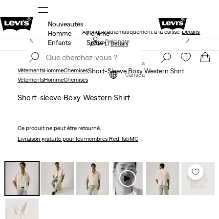
Nouveautés
NS
40 % DE RABAIS ADDITIONNEL SUR LES SOLDES.
Appliqué automatiquement à la caisse.
Détails
Homme
Femme
LE MEILLEUR DE LEVI'SMD – MAINTENANT DANS
Rejoindre
Enfants
Solde
L’APPLI
Détails
maintenant
Rejoindre
maintenant
Canada
Vêtements
Homme
Chemises
Short-Sleeve Boxy Western Shirt
Canada
Vêtements
Homme
Chemises
Short-sleeve Boxy Western Shirt
Ce produit ne peut être retourné.
Livraison gratuite
pour les membres Red TabMC