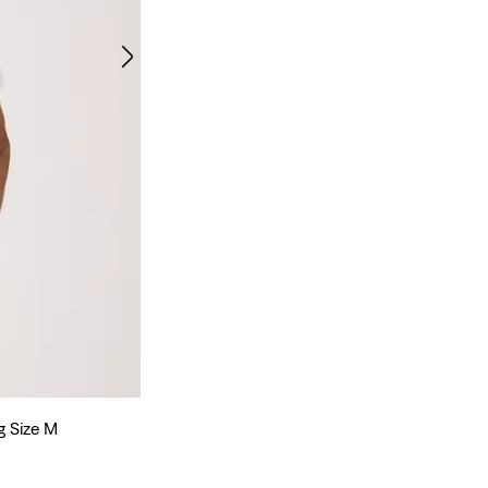
g Size M