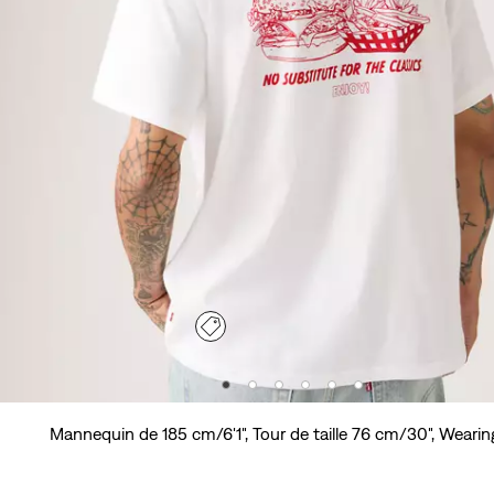
Mannequin de 185 cm/6'1", Tour de taille 76 cm/30", Wearin