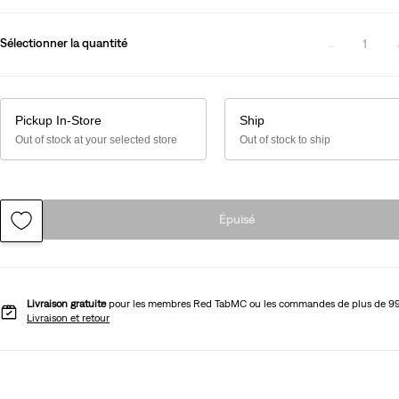
Sélectionner la quantité
1
Pickup In-Store
Ship
Out of stock at your selected store
Out of stock to ship
Épuisé
Livraison gratuite
pour les membres Red TabMC ou les commandes de plus de 9
Livraison et retour