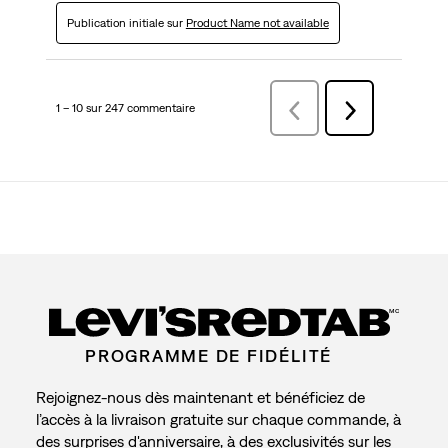
Publication initiale sur
Product Name not available
1 – 10 sur 247 commentaire
Précédentcommentaire
Suivant
commentaire
MC
PROGRAMME DE FIDÉLITÉ
Rejoignez-nous dès maintenant et bénéficiez de
l’accès à la livraison gratuite sur chaque commande, à
des surprises d'anniversaire, à des exclusivités sur les