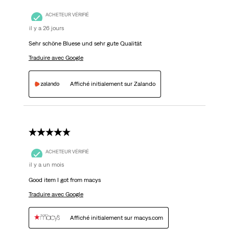
ACHETEUR VÉRIFIÉ
il y a 26 jours
Sehr schöne Bluese und sehr gute Qualität
Traduire avec Google
Affiché initialement sur Zalando
5 étoile(s) sur 5.
ACHETEUR VÉRIFIÉ
il y a un mois
Good item I got from macys
Traduire avec Google
Affiché initialement sur macys.com