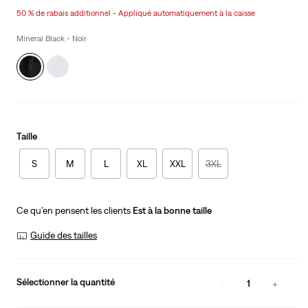
price
Price
50 % de rabais additionnel - Appliqué automatiquement à la caisse
is
Was
Mineral Black - Noir
Taille
S
M
L
XL
XXL
3XL
Ce qu’en pensent les clients
Est à la bonne taille
Guide des tailles
Sélectionner la quantité
1