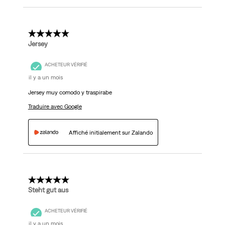
5 étoile(s) sur 5.
Jersey
ACHETEUR VÉRIFIÉ
il y a un mois
Jersey muy comodo y traspirabe
Traduire avec Google
Affiché initialement sur Zalando
5 étoile(s) sur 5.
Steht gut aus
ACHETEUR VÉRIFIÉ
il y a un mois