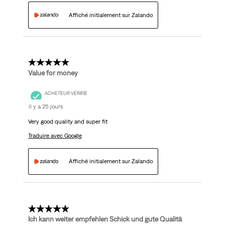
Affiché initialement sur Zalando
5 étoile(s) sur 5.
Value for money
ACHETEUR VÉRIFIÉ
il y a 25 jours
Very good quality and super fit
Traduire avec Google
Affiché initialement sur Zalando
5 étoile(s) sur 5.
Ich kann weiter empfehlen Schick und gute Qualitä