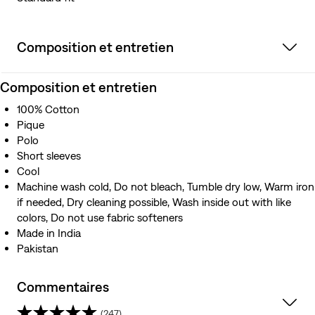
Composition et entretien
Composition et entretien
100% Cotton
Pique
Polo
Short sleeves
Cool
Machine wash cold, Do not bleach, Tumble dry low, Warm iron
if needed, Dry cleaning possible, Wash inside out with like
colors, Do not use fabric softeners
Made in India
Pakistan
Commentaires
(247)