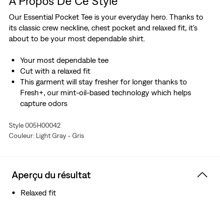
À Propos De Ce Style
Our Essential Pocket Tee is your everyday hero. Thanks to
its classic crew neckline, chest pocket and relaxed fit, it's
about to be your most dependable shirt.
Your most dependable tee
Cut with a relaxed fit
This garment will stay fresher for longer thanks to
Fresh+, our mint-oil-based technology which helps
capture odors
Style 005H00042
Couleur: Light Gray - Gris
Aperçu du résultat
Relaxed fit