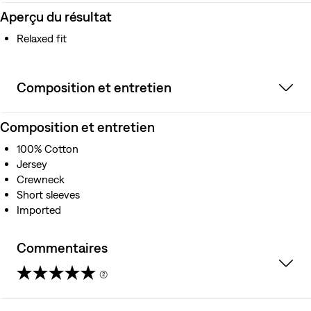
Aperçu du résultat
Relaxed fit
Composition et entretien
Composition et entretien
100% Cotton
Jersey
Crewneck
Short sleeves
Imported
Commentaires
(2)
4.5