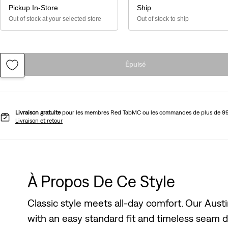
Pickup In-Store
Ship
Out of stock at your selected store
Out of stock to ship
Épuisé
Livraison gratuite
pour les membres Red TabMC ou les commandes de plus de 9
Livraison et retour
À Propos De Ce Style
Classic style meets all-day comfort. Our Austi
with an easy standard fit and timeless seam de