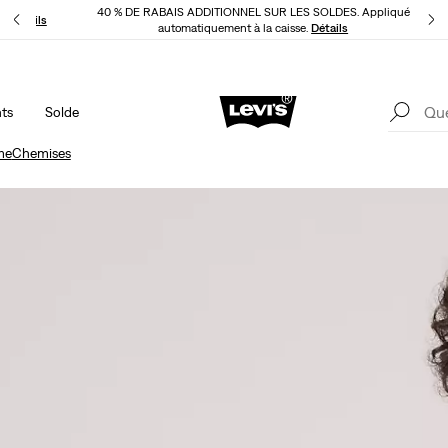
40 % DE RABAIS ADDITIONNEL SUR LES SOLDES. Appliqué
LI
Détails
automatiquement à la caisse.
Détails
ts
Solde
LE MEILLEUR DE LEVI'SMD – MAINTENANT DANS L’APPLI
Détails
me
Chemises