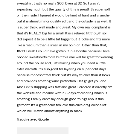
sweatshirt that’s normally $60! Even at $2. So I wasn’t
expecting much but the quality of this is great! It’s super soft
on the inside. I figured it would be kind of hard and crunchy
but it is almost minor quality soft and the outside is as well. It
is super thick, well made and great. My own real complaint is
that it’s REALLY big for a small. It is a relaxed fit though so I
did expect it to be a little bit bigger but it looks and fits more
like a medium than a small in my opinion. Other than that,
10/10. I wish I could have gotten it in a hoodie because I love
hooded sweatshirts more but this one will be great for wearing
around the house and just relaxing when you need a little
extra warmth. It’s also good for layering on super cold days
because it doesn’t feel thick but it’s way thicker than it looks
and provides amazing wind protection. Def go get you one.
Also Levi’s shipping was fast and great. I ordered it directly off
the website and it came within 3 days of ordering which is
amazing. I really can’t say enough good things about this
garment. It’s a great color too love this olive drag color a lot
which will Match almost anything in black
Traduire avec Google