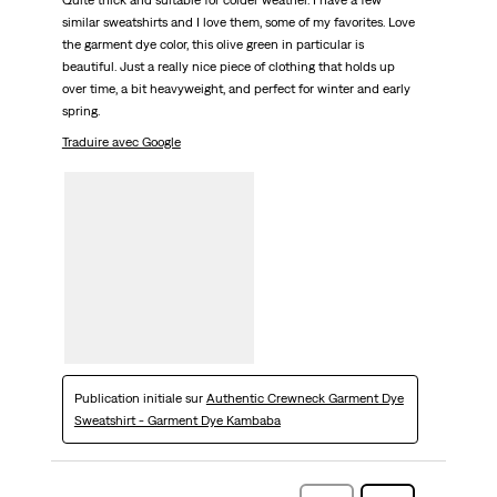
Quite thick and suitable for colder weather. I have a few
similar sweatshirts and I love them, some of my favorites. Love
the garment dye color, this olive green in particular is
beautiful. Just a really nice piece of clothing that holds up
over time, a bit heavyweight, and perfect for winter and early
spring.
Traduire avec Google
Publication initiale sur
Authentic Crewneck Garment Dye
Sweatshirt - Garment Dye Kambaba