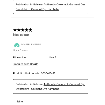
Publication initiale sur
Authentic Crewneck Garment Dye
Sweatshirt - Garment Dye Kambaba
5 étoile(s) sur 5.
Nice colour
ACHETEUR VÉRIFIÉ
il y a 6 mois
Nice colour …………………………… Nice fit………………………………..:…..
Traduire avec Google
Produit utilisé depuis :
2026-02-22
Publication initiale sur
Authentic Crewneck Garment Dye
Sweatshirt - Garment Dye Kambaba
Taille