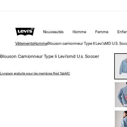
15 % DE RABAIS SUR VOTRE PREMIÈRE COMMAND
Nouveautés
Homme
Femme
Enfan
Vêtements
Homme
Blouson camionneur Type II Levi'sMD U.S. Soc
Blouson Camionneur Type Ii Levi'smd U.s. Soccer
Livraison gratuite
pour les membres Red TabMC