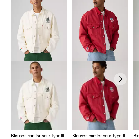
Blouson camionneur Type III
Blouson camionneur Type III
Bl