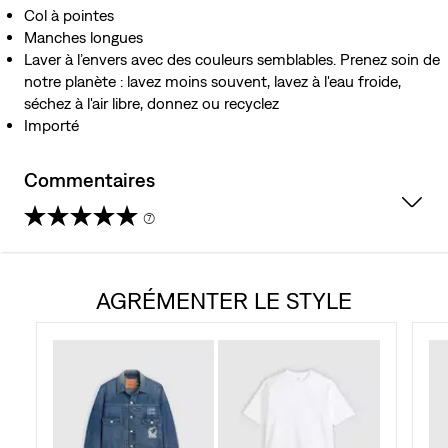
Col à pointes
Manches longues
Laver à l’envers avec des couleurs semblables. Prenez soin de
notre planète : lavez moins souvent, lavez à l'eau froide,
séchez à l'air libre, donnez ou recyclez
Importé
Commentaires
(7)
4.9
étoile(s)
AGRÉMENTER LE STYLE
sur
5.
7
évaluations