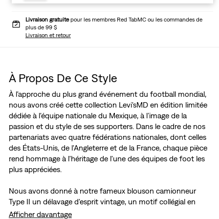
Livraison gratuite
pour les membres Red TabMC ou les commandes de
plus de 99 $
Livraison et retour
À Propos De Ce Style
À l'approche du plus grand événement du football mondial,
nous avons créé cette collection Levi'sMD en édition limitée
dédiée à l'équipe nationale du Mexique, à l’image de la
passion et du style de ses supporters. Dans le cadre de nos
partenariats avec quatre fédérations nationales, dont celles
des États-Unis, de l'Angleterre et de la France, chaque pièce
rend hommage à l'héritage de l'une des équipes de foot les
plus appréciées.
Nous avons donné à notre fameux blouson camionneur
Type II un délavage d'esprit vintage, un motif collégial en
point de chaînette et un logo brodé, en hommage à la riche
Afficher davantage