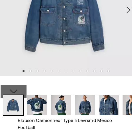
Blouson Camionneur Type Ii Levi'smd Mexico
Football