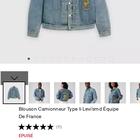
Blouson Camionneur Type Ii Levi'smd Équipe
De France
(11)
ÉPUISÉ