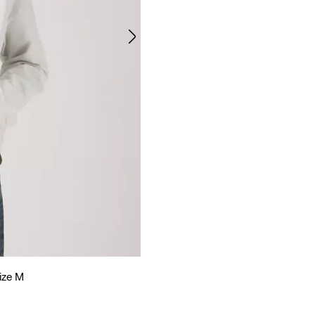
Size M