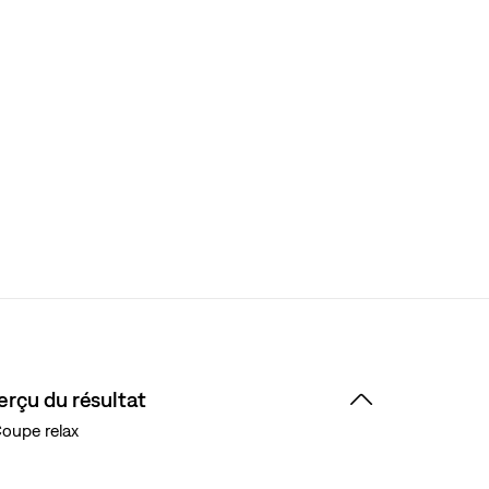
erçu du résultat
oupe relax