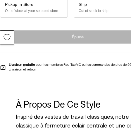
Pickup In-Store
Ship
Out of stock at your selected store
Out of stock to ship
Épuisé
Livraison gratuite
pour les membres Red TabMC ou les commandes de plus de 9
Livraison et retour
À Propos De Ce Style
Inspiré des vestes de travail classiques, notre 
classique à fermeture éclair centrale et une 