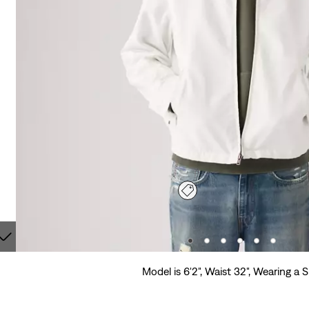
Model is 6'2", Waist 32", Wearing a 