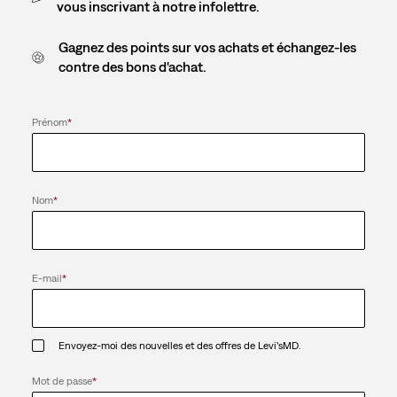
vous inscrivant à notre infolettre.
Gagnez des points sur vos achats et échangez-les
contre des bons d'achat.
Prénom
*
Nom
*
E-mail
*
Envoyez-moi des nouvelles et des offres de Levi’sMD.
Mot de passe
*