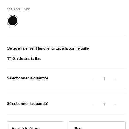
is
Was
Yes Black - Noir
Ce qu’en pensent les clients
Est à la bonne taille
Guide des tailles
Sélectionner la quantité
1
Sélectionner la quantité
1
Pickup In-Store
Ship