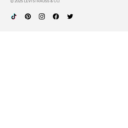
© 2025 LEVI STRAUSS & CO.