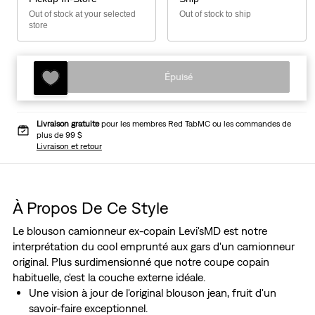
Out of stock at your selected
Out of stock to ship
store
Épuisé
Livraison gratuite
pour les membres Red TabMC ou les commandes de
plus de 99 $
Livraison et retour
À Propos De Ce Style
Le blouson camionneur ex-copain Levi'sMD est notre
interprétation du cool emprunté aux gars d'un camionneur
original. Plus surdimensionné que notre coupe copain
habituelle, c'est la couche externe idéale.
Une vision à jour de l'original blouson jean, fruit d'un
savoir-faire exceptionnel.