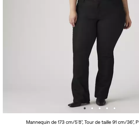
Mannequin de 173 cm/5'8", Tour de taille 91 cm/36", P