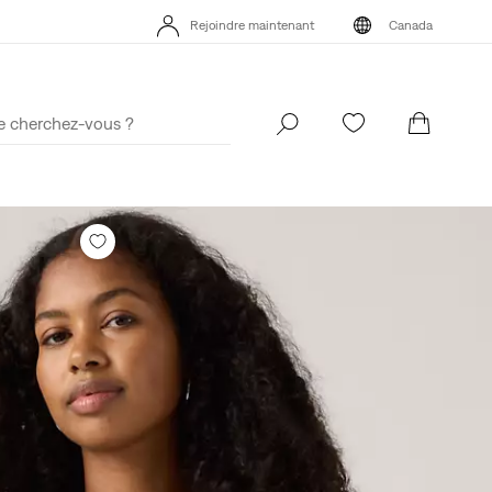
Rejoindre maintenant
Canada
5 % DE RABAIS SUR VOTRE PREMIÈRE COMMANDE
Détails
Rejoindre maintenant
Canada