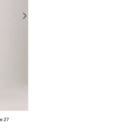
le 27