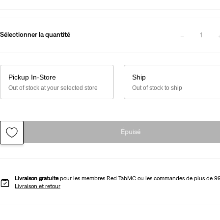
Sélectionner la quantité
1
Pickup In-Store
Ship
Out of stock at your selected store
Out of stock to ship
Épuisé
Livraison gratuite
pour les membres Red TabMC ou les commandes de plus de 9
Livraison et retour