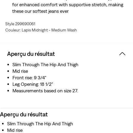
for enhanced comfort with supportive stretch, making
these our softest jeans ever
Style 299690061
Couleur: Lapis Midnight - Medium Wash
Aperçu du résultat
Slim Through The Hip And Thigh
Mid rise
Front rise: 9 3/4"
Leg Opening: 18 1/2"
Measurements based on size 27.
Aperçu du résultat
Slim Through The Hip And Thigh
Mid rise