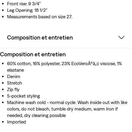
Front rise: 9 3/4"
Leg Opening: 18 1/2"
Measurements based on size 27.
Composition et entretien
Composition et entretien
60% cotton, 16% polyester, 23% EcoVeroÂ®â„¢ viscose, 1%
elastane
Denim
Stretch
Zip fly
5-pocket styling
Machine wash cold - normal cycle. Wash inside out with like
colors, do not bleach, tumble dry medium, warm Iron if
needed, dry cleaning possible
Imported