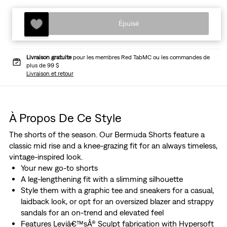
Épuisé
Livraison gratuite
pour les membres Red TabMC ou les commandes de
plus de 99 $
Livraison et retour
À Propos De Ce Style
The shorts of the season. Our Bermuda Shorts feature a
classic mid rise and a knee-grazing fit for an always timeless,
vintage-inspired look.
Your new go-to shorts
A leg-lengthening fit with a slimming silhouette
Style them with a graphic tee and sneakers for a casual,
laidback look, or opt for an oversized blazer and strappy
sandals for an on-trend and elevated feel
Features Leviâ€™sÂ® Sculpt fabrication with Hypersoft