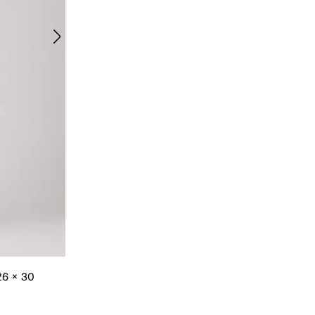
 26 x 30