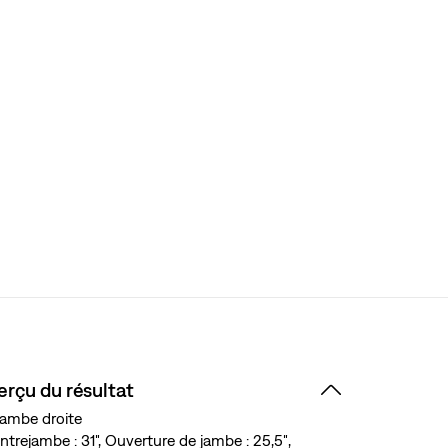
erçu du résultat
ambe droite
ntrejambe : 31", Ouverture de jambe : 25,5″,