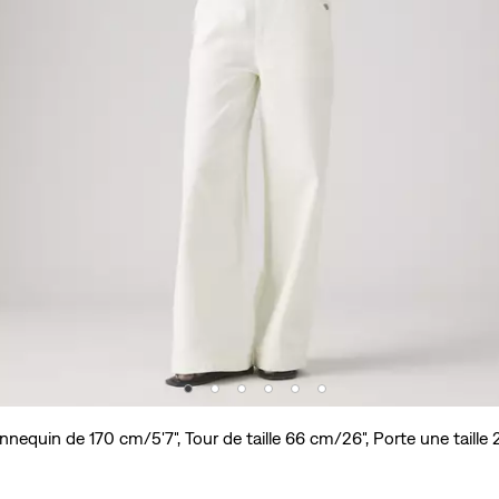
nequin de 170 cm/5'7", Tour de taille 66 cm/26", Porte une taille