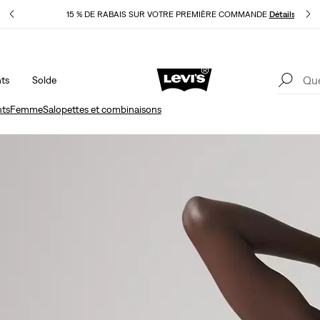
pliqué
15 % DE RABAIS SUR VOTRE PREMIÈRE COMMANDE
Détails
ts
Solde
50 % DE RABAIS ADDITIONNEL SUR LES SOLDES. Appliqué
1
automatiquement à la caisse.
Détails
ts
Femme
Salopettes et combinaisons